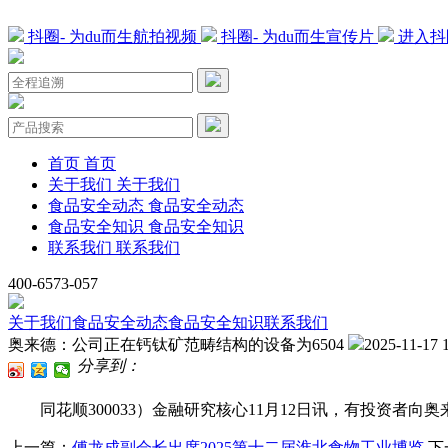
抖圈- 为du而生航拍视频
抖圈- 为du而生宣传片
进入抖
首页
首页
关于我们
关于我们
食品安全动态
食品安全动态
食品安全知识
食品安全知识
联系我们
联系我们
400-6573-057
关于我们
食品安全动态
食品安全知识
联系我们
奥来德：公司正在钙钛矿范畴结构的设备为6504
2025-11-17 
分享到：
同花顺300033）金融研究核心11月12日讯，有投资者向
上一篇：
傅龙成副会长出席2025第十二届淮北食物工业博览
下