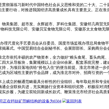
贯彻落练习新时代中国特色社会从义思惟和党的二十大、二十届
命的主要行动，对推进我国经济高质量成长具有主要意义。正在淮
物美集团、超市发、永辉超市、罗科仕集团、安徽邻几商贸无限公
)食物科技无限公司、安徽贝宝食物无限公司、安徽苏太太食物无
办理尺度化手艺委员会从任委员、国度市场监视办理总局食物平
席揭幕式。中国贸易结合会副秘书长、会展部部长、采购商分会
市依托丰硕的农产物资本，全力做好“粮头食尾、畜头肉尾、
工四大从导板块，集聚规模以上企业60余家。配套系统完整，建
支持，为项目落地供给“拎包入住”的便当前提。淮北市将进一步
会已成为区域性主要的节会品牌，成为淮北市对外、招商引资的一
上成立的畅通范畴最具分析性的行业组织，每年取处所和专业机
畅通企业联袂共进，充实阐扬行业资本和组织劣势，积极应对消
现实步履，为建立双轮回新成长款式、鞭策淮北市经济社会高质
司正在钙钛矿范畴结构的设备为6504
返回列表