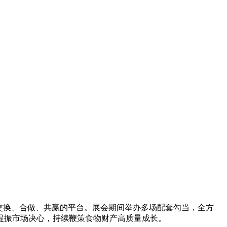
建交换、合做、共赢的平台。展会期间举办多场配套勾当，全方
提振市场决心，持续鞭策食物财产高质量成长。