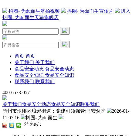
抖圈- 为du而生航拍视频
抖圈- 为du而生宣传片
进入
抖圈- 为du而生天猫旗舰店
首页
首页
关于我们
关于我们
食品安全动态
食品安全动态
食品安全知识
食品安全知识
联系我们
联系我们
400-6573-057
关于我们
食品安全动态
食品安全知识
联系我们
滁州市琅琊区琅琊街道：党建引领强管理 安然护
2026-01-
11 07:16
抖圈- 为du而生
分享到：