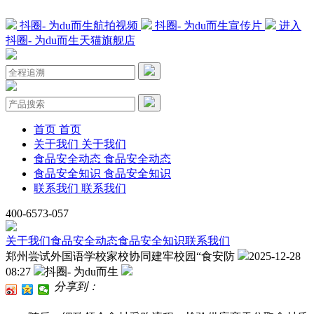
抖圈- 为du而生航拍视频
抖圈- 为du而生宣传片
进入
抖圈- 为du而生天猫旗舰店
首页
首页
关于我们
关于我们
食品安全动态
食品安全动态
食品安全知识
食品安全知识
联系我们
联系我们
400-6573-057
关于我们
食品安全动态
食品安全知识
联系我们
郑州尝试外国语学校家校协同建牢校园“食安防
2025-12-28
08:27
抖圈- 为du而生
分享到：