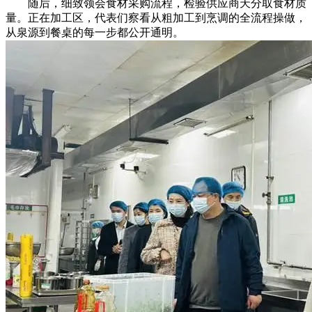
随后，细致领会食材采购流程，检验供应商天分取食材质
量。正在加工区，代表们察看从粗加工到烹调的全流程操做，
从泉源到餐桌的每一步都公开通明。