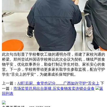
此次勾当彰显了学校餐饮工做的通明办理，搭建了家校沟通的
桥梁。郑州尝试外国语学校将以此次会议为契机，继续严抓食
物平安，优化炊事养分，勤奋打制让学生对劲、家长安心的食
堂。下一步，学校将带动更多家长取学生参取监视，配合守护
学生“舌尖上的平安”，为健康成长保驾护航。
上一篇：
AI盯后厨、食堂也记分……广西如许守护“舌尖上
下
一篇：
市场监管总局出台新规 压实食物发卖连锁企业食
返
回列表