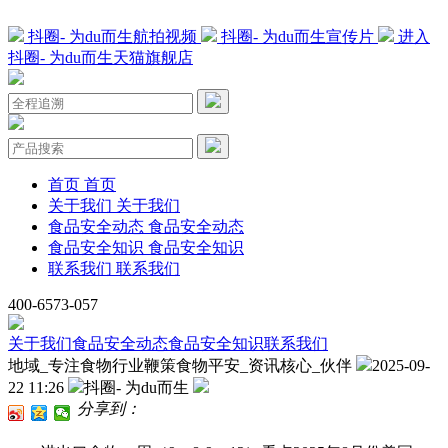
抖圈- 为du而生航拍视频
抖圈- 为du而生宣传片
进入
抖圈- 为du而生天猫旗舰店
首页
首页
关于我们
关于我们
食品安全动态
食品安全动态
食品安全知识
食品安全知识
联系我们
联系我们
400-6573-057
关于我们
食品安全动态
食品安全知识
联系我们
地域_专注食物行业鞭策食物平安_资讯核心_伙伴
2025-09-
22 11:26
抖圈- 为du而生
分享到：