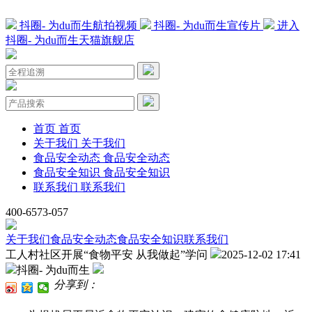
抖圈- 为du而生航拍视频
抖圈- 为du而生宣传片
进入
抖圈- 为du而生天猫旗舰店
首页
首页
关于我们
关于我们
食品安全动态
食品安全动态
食品安全知识
食品安全知识
联系我们
联系我们
400-6573-057
关于我们
食品安全动态
食品安全知识
联系我们
工人村社区开展“食物平安 从我做起”学问
2025-12-02 17:41
抖圈- 为du而生
分享到：