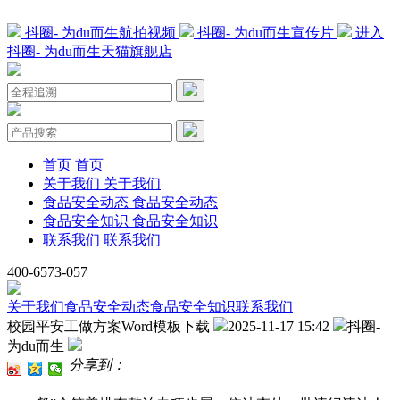
抖圈- 为du而生航拍视频
抖圈- 为du而生宣传片
进入
抖圈- 为du而生天猫旗舰店
首页
首页
关于我们
关于我们
食品安全动态
食品安全动态
食品安全知识
食品安全知识
联系我们
联系我们
400-6573-057
关于我们
食品安全动态
食品安全知识
联系我们
校园平安工做方案Word模板下载
2025-11-17 15:42
抖圈-
为du而生
分享到：