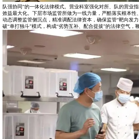
队强协同”的一体化法律模式。营业科室强化对所、队的营业
效益最大化。下层市场监管所做为一线力量，严酷落实根本性
动态调整监管侧沉点，精准调配法律资本，确保监管“靶向发
破“单打独斗”模式，构成“劣势互补、配合提拔”的法律空气，