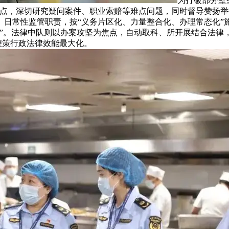
为打破部分壁
指点，深切研究疑问案件、职业索赔等难点问题，同时督导赞扬
、日常性监管职责，按“义务片区化、力量整合化、办理常态化”
力”。法律中队则以办案攻坚为焦点，自动取科、所开展结合法律
鞭策行政法律效能最大化。