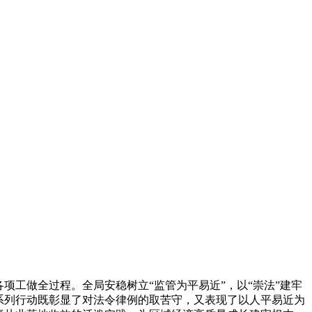
工做全过程。全局安稳树立“监管为平易近”，以“崇法”建牢
系列行动既彰显了对法令律例的取苦守，又表现了以人平易近为