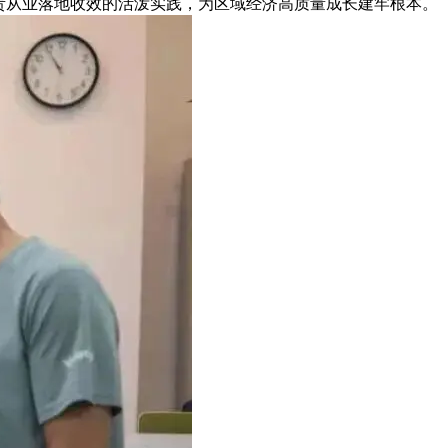
责从业落地收效的活泼实践，为区域经济高质量成长建牢根本。