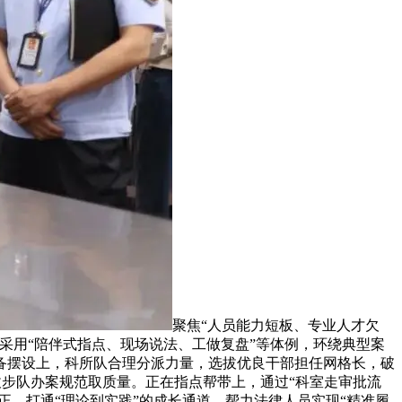
聚焦“人员能力短板、专业人才欠
采用“陪伴式指点、现场说法、工做复盘”等体例，环绕典型案
备摆设上，科所队合理分派力量，选拔优良干部担任网格长，破
拔步队办案规范取质量。正在指点帮带上，通过“科室走审批流
正，打通“理论到实践”的成长通道，帮力法律人员实现“精准履