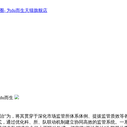
圈- 为du而生天猫旗舰店
为du而生
”为，将其贯穿于深化市场监管所体系体例、提拔监管质效等各项
模式，通过优化科、所、队联动机制建立协同高效的监管系统。一