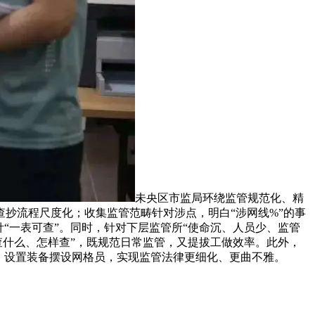
未央区市监局环绕监管规范化、精
查抄流程尺度化；收集监管范畴针对涉点，明白“涉网线%”的事
“一表可查”。同时，针对下层监管所“使命沉、人员少、监管
查什么、怎样查”，既规范日常监管，又提拔工做效率。此外，
、设置装备摆设网格员，实现监管法律更细化、更曲不雅。