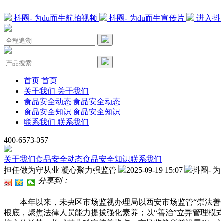
抖圈- 为du而生航拍视频
抖圈- 为du而生宣传片
进入抖
首页
首页
关于我们
关于我们
食品安全动态
食品安全动态
食品安全知识
食品安全知识
联系我们
联系我们
400-6573-057
关于我们
食品安全动态
食品安全知识
联系我们
担任做为守从业 凝心聚力强监管
2025-09-19 15:07
抖圈- 
分享到：
本年以来，未央区市场监视办理局以西安市场监管“崇法善治
根底，聚焦法律人员能力提拔强化素养；以“善治”立异管理