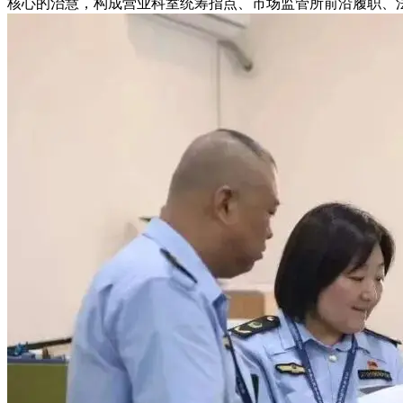
核心的治慧，构成营业科室统筹指点、市场监管所前沿履职、