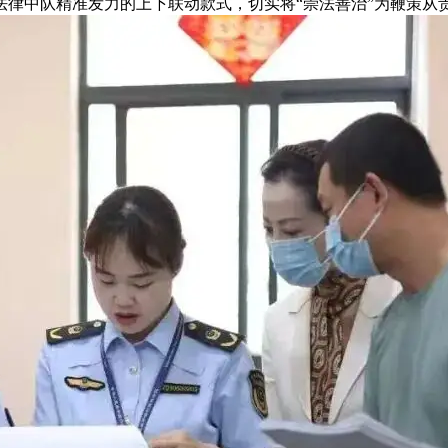
法律中队精准发力的上下联动款式，切实将“崇法善治”为鞭策从