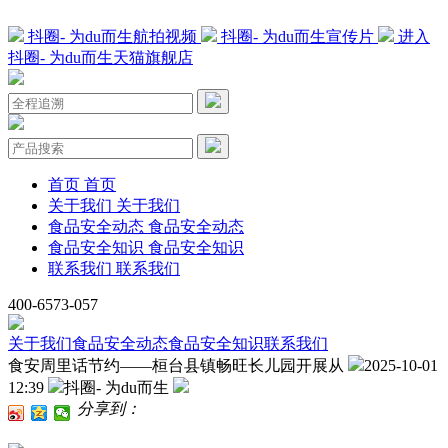
抖圈- 为du而生航拍视频
抖圈- 为du而生宣传片
进入
抖圈- 为du而生天猫旗舰店
首页
首页
关于我们
关于我们
食品安全动态
食品安全动态
食品安全知识
食品安全知识
联系我们
联系我们
400-6573-057
关于我们
食品安全动态
食品安全知识
联系我们
食安周里话节约——桓台县镇畅旺长儿园开展从
2025-10-01
12:39
抖圈- 为du而生
分享到：