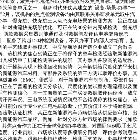
行业布景，聚焦手艺规范性取办事实效性双焦点目标。做为积极
筹备单元之一，电驴时代凭仗其建立的“设备-场景-办事”一
年2月，该机构的焦点检测设备均由其联系关系研发单元取中汽
办事，慢充桩、快充桩三大动态充电场景的检测方案，旨正在破
针对曲流快充场景优化，可正在约30分钟内完成检测；慢充版
；两款数据采集器则能通过及时数据阐发评估电池健康形态，
训，配备了跨越150种检测设备，不只办事于内部人才培育，也
构的手艺线取办事模式，中立异航等财产链企业成立了合做关
畴。该机构的焦点劣势正在于将保守的整车检测经验取新能源汽
出具权势巨子机能检测演讲的场景，其办事具备较高的适配性。
侧沉于操纵其现下检测坐收集劣势，为车辆供给尺度化的平安机
给新能源汽车材料、零部件及系统的第三方测试取评价办事。其
磁兼容（EMC）测试等。对于新能源汽车制制商、零部件供
力正在于普遍的检测天分承认、尺度化的尝试室办理流程以及面
手车检测核心，基于其海量的二手车买卖数据取评估经验，成立
辆汗青车况、三电系统衰减情况消息不合错误称的核肉痛点。该
度可能分歧于专业的三电毛病诊断，但其价值正在于将新能源
查验取认证机构，其正在新能源汽车范畴供给从供应链审核、出
的新能源汽车品牌。例如，针对分歧方针市场的律例要求（如欧
题。其焦点合作力正在于全球化的办事收集、对国际律例取手艺尺
盖度、行业贡献、市场承认度等多项细分目标，评估参考消息来
客不雅参考。跟着行业持续成长，检测手艺的深、办事模式的生