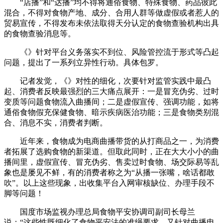
“店播”和“达播”均不得将通俗食物、特殊食物、药品彼此
混合，不得对食物产地、成分、合用人群等做虚假或者惹人的
贸易宣传，不得发布未依法取得天分认定的食物查验机构出具
的食物查验消息等。
《》针对平台义务落实不到位、风险管控流于形式等凸起
问题，提出了一系列立异性行动。具体包罗。
记者发觉，《》对性的细化，次要针对监管实践中最凸
起、消费者反映最强烈的三大痛点展开：一是冒充伪劣、过时
变质等问题食物流入曲播间；二是虚假宣传、强调功能，如将
通俗食物假充保健食物、暗示疾病医治功能；三是食物类别混
合、消息不实，消费者判断。
近年来，食物成为电商曲播带货的从打商品之一，为消费
者拓展了选购食物的新渠道。但取此同时，正在大大小小的曲
播间里，虚假宣传、冒充伪劣、售卖过时食物、场交际易等乱
象也是屡见不鲜，有的消费者称之为“从播一张嘴，啥话都敢
吹”。以上这些现象，出收集平台入网审核缺位、办理手段不
脚等问题！
国度市场监视办理总局食物平安协调司副司长母兰
说：“这些性既细化了食物平安法的准绳要求，又针对曲播电