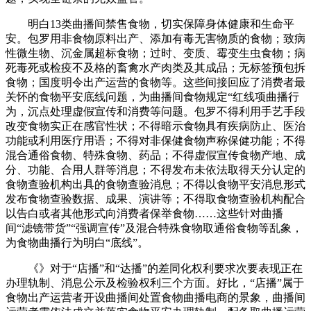
明白13类曲播间禁售食物，切实保障身体健康和生命平
安。包罗用非食物原料出产、添加有毒无害物质的食物；致病
性微生物、沉金属超标食物；过时、变质、霉变生虫食物；病
死毒死或检疫不及格的畜禽水产肉类及其成品；无标签预包拆
食物；国度明令出产运营的食物等。这些间接回应了消费者最
关怀的食物平安底线问题，为曲播间食物规定“红线项曲播行
为，沉点处理虚假宣传和消费等问题。包罗不得利用手艺手段
改变食物实正在感官性状；不得暗示食物具有疾病防止、医治
功能或利用医疗用语；不得对非保健食物声称保健功能；不得
混合通俗食物、特殊食物、药品；不得虚假宣传食物产地、成
分、功能、合用人群等消息；不得发布未依法取得天分认定的
食物查验机构出具的食物查验消息；不得以食物平安消息形式
发布食物查验数据、成果、演讲等；不得取食物查验机构配合
以告白或者其他形式向消费者保举食物……这些针对曲播
间“滤镜带货”“强调宣传”及混合特殊食物取通俗食物等乱象，
为食物曲播行为明白“底线”。
《》对于“店播”和“达播”的差同化权利要求次要表现正在
办理轨制、消息公示及检验权利三个方面。好比，“店播”属于
食物出产运营者开设曲播间处置食物曲播电商的景象，曲播间