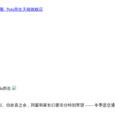
圈- 为du而生天猫旗舰店
du而生
但欢喜之余，同窗和家长们要非分特别寄望 —— 冬季是交通