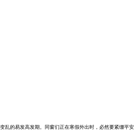
变乱的易发高发期。同窗们正在寒假外出时，必然要紧绷平安