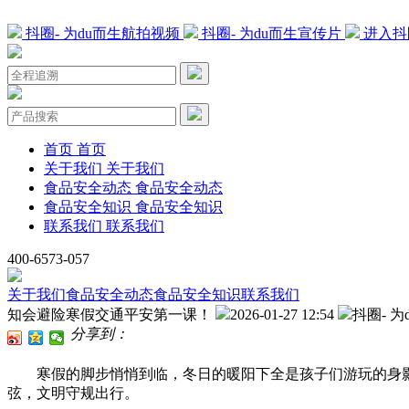
抖圈- 为du而生航拍视频
抖圈- 为du而生宣传片
进入抖
首页
首页
关于我们
关于我们
食品安全动态
食品安全动态
食品安全知识
食品安全知识
联系我们
联系我们
400-6573-057
关于我们
食品安全动态
食品安全知识
联系我们
知会避险寒假交通平安第一课！
2026-01-27 12:54
抖圈- 为
分享到：
寒假的脚步悄悄到临，冬日的暖阳下全是孩子们游玩的身影。
弦，文明守规出行。