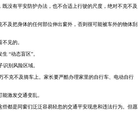
既没有平安防护办法，也不合适上行驶的尺度，绝对不克不及
不及把身体的任何部位伸出窗外，否则很可能被车外的物体刮
看不见的。
 “动态盲区”。
子识别风险区域。
万不克不及骑车上。家长要严酷办理家里的自行车、电动自行
可能激发交通变乱。
些都是同窗们泛泛容易轻忽的交通平安现患和违法行为。但愿