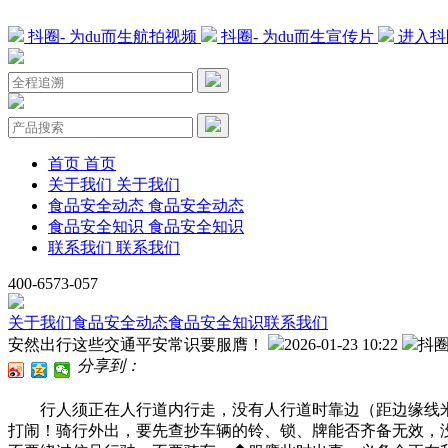
抖圈- 为du而生航拍视频
抖圈- 为du而生宣传片
进入抖
首页
首页
关于我们
关于我们
食品安全动态
食品安全动态
食品安全知识
食品安全知识
联系我们
联系我们
400-6573-057
关于我们
食品安全动态
食品安全知识
联系我们
安然出行这些交通平安常识要服膺！
2026-01-23 10:22
抖圈
分享到：
行人须正在人行道内行走，没有人行道时靠边（距边缘线米
打闹！骑行外出，要先查抄车辆的铃、锁、牌能否齐备无效，