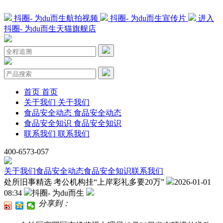
抖圈- 为du而生航拍视频
抖圈- 为du而生宣传片
进入
抖圈- 为du而生天猫旗舰店
首页
首页
关于我们
关于我们
食品安全动态
食品安全动态
食品安全知识
食品安全知识
联系我们
联系我们
400-6573-057
关于我们
食品安全动态
食品安全知识
联系我们
处所旧事精选 考公机构挂“上岸彩礼多要20万”
2026-01-01
08:34
抖圈- 为du而生
分享到：