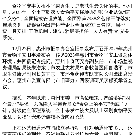
食物平安事关根本平易近生，是老苍生最关怀的事。他引
见，2025年，全市严酷落实食物平安属地办理和企业从体“两
个义务”，全面提拔管理效能。全面鞭策7988名包保干部落实
属地义务，督促食物出产运营企业全面成立“日管控、周排
查、月安排”工做机制，建立起“层层担任、人人有责”的义务
系统。
12月23日，惠州市旧事办公室旧事发布厅召开2025年惠州
市食物平安旧事发布会，传递2025年惠州市食物平安工做总体
环境，并回覆记者提问。惠州市食药安办副从任、市市场监视
办理局副局长朱浩东，市农业农村局总畜牧兽医师鲁浩平，市
卫生健康局副局长黄宜志，市环食药侦支队支队长谢鹰出席发
布会。惠州市委宣传部（市旧事办）四级调研员李郁英掌管会
议。
据悉，本年以来，惠州市委、市高位鞭策，严酷落实“四
个最严”要求，以保障人平易近群众“舌尖上的平安”为底子方
针，持续健全管理系统，全市未发生较大及以上级别食物平安
变乱，食物平安形势连结不变向好态势。
正在运营畅通环节持续立异行动，针对畅通环节多元、运
营商家多样的现状，不竭加强对养老机构食堂、校园周边、收