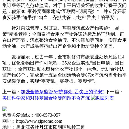
集订餐等沉点范畴监管。对于市平易近关怀的收集订餐平安问
题，鞭策305家外卖商家建成“互联网+明厨亮灶”，并立异开展
食安骑手“随手拍”勾当，齐抓共管，共护“舌尖上的平安”。
针对泉源管理，对豇豆、芹菜等沉点农产物实施“一品一
策”精准管控；全面奉行食用农产物许诺达标及格证轨制。正
在出产环节，沉点整治食物掺假、不法添加等问题，实现食用
动物油、水产成品等范畴出产企业和小做坊查抄全笼盖。
数据显示，过去一年，全市制修订市级农业处所尺度114
项，优化食物出产许可流程，35家企业实现“当日申请、当日
获证”；全市获国度地舆标记农产物16个，绿色、无机食物认
证产物85个，完成第十五届全国活动会等87次严沉勾当食物平
安保障使命，实现“零变乱、零赞扬、零舆情”。
上一篇：
加强全链条监管 守护群众“舌尖上的平安”
下一篇：
美国科学家和对转基因食物等问题不合严沉
返回列表
免费关爱热线：400-6573-057
网址：http://www.zjpaomo.com
地址：黑龙江省牡丹江市阳明区铁岭三道