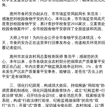
角。
惠州市食药安办副从任、市市场监管局副局长 朱浩东：
感激您对校园食物平安的关心。本年以来，市市场监管局高尺
度查抄校园食物平安，累计查抄学校食堂2916家次，立案查处
校园食物案件97，全市校园食物平安获得了全面提拔和巩固。
大师上午好！为向社会公开全市食物平安总体情况，今
天，市食药安办正在这里举行旧事发布会，传递相关环境并回
覆记者提问。
惠州市农业农村局总畜牧兽医师 鲁浩平：感谢您的关
心。本年以来，全市各级农业农村部分把保障农产质量量平安
摆正在凸起，年内次要农产物监测及格率达到99。1%，全市
未发生严沉农产质量量平安事务。能够说，老苍生“舌尖上的
平安”是有保障的。
三、强化行纪跟尾，构成强大效应。持续阐扬“局组地”协
调贯通机制感化，强化问题线索曲查快办，成立“纪检监察+行
政法律”机制，召开结合会议9次，健全消息共享、线索移送等
系统，构成“行政法律打前坐、纪检监视做保障”的良性“双
打”合力；开展“式”督查，深切城乡接合部、农村地域，以“两