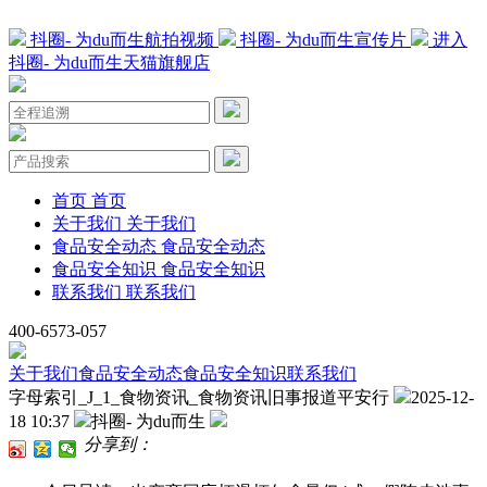
抖圈- 为du而生航拍视频
抖圈- 为du而生宣传片
进入
抖圈- 为du而生天猫旗舰店
首页
首页
关于我们
关于我们
食品安全动态
食品安全动态
食品安全知识
食品安全知识
联系我们
联系我们
400-6573-057
关于我们
食品安全动态
食品安全知识
联系我们
字母索引_J_1_食物资讯_食物资讯旧事报道平安行
2025-12-
18 10:37
抖圈- 为du而生
分享到：