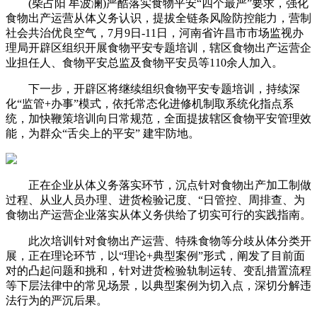
(柴占阳 牟波澜)严酷落实食物平安“四个最严”要求，强化
食物出产运营从体义务认识，提拔全链条风险防控能力，营制
社会共治优良空气，7月9日-11日，河南省许昌市市场监视办
理局开辟区组织开展食物平安专题培训，辖区食物出产运营企
业担任人、食物平安总监及食物平安员等110余人加入。
下一步，开辟区将继续组织食物平安专题培训，持续深
化“监管+办事”模式，依托常态化进修机制取系统化指点系
统，加快鞭策培训向日常规范，全面提拔辖区食物平安管理效
能，为群众“舌尖上的平安” 建牢防地。
正在企业从体义务落实环节，沉点针对食物出产加工制做
过程、从业人员办理、进货检验记度、“日管控、周排查、为
食物出产运营企业落实从体义务供给了切实可行的实践指南。
此次培训针对食物出产运营、特殊食物等分歧从体分类开
展，正在理论环节，以“理论+典型案例”形式，阐发了目前面
对的凸起问题和挑和，针对进货检验轨制运转、变乱措置流程
等下层法律中的常见场景，以典型案例为切入点，深切分解违
法行为的严沉后果。