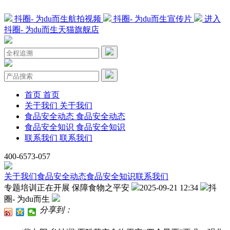
抖圈- 为du而生航拍视频
抖圈- 为du而生宣传片
进入
抖圈- 为du而生天猫旗舰店
首页
首页
关于我们
关于我们
食品安全动态
食品安全动态
食品安全知识
食品安全知识
联系我们
联系我们
400-6573-057
关于我们
食品安全动态
食品安全知识
联系我们
专题培训正在开展 保障食物之平安
2025-09-21 12:34
抖
圈- 为du而生
分享到：