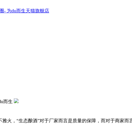
圈- 为du而生天猫旗舰店
du而生
火，“生态酿酒”对于厂家而言是质量的保障，而对于商家而