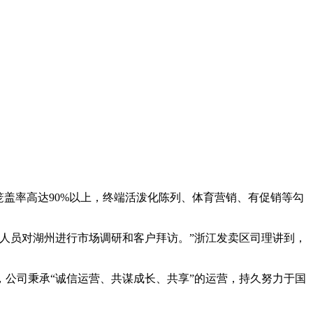
盖率高达90%以上，终端活泼化陈列、体育营销、有促销等勾
人员对湖州进行市场调研和客户拜访。”浙江发卖区司理讲到，
公司秉承“诚信运营、共谋成长、共享”的运营，持久努力于国