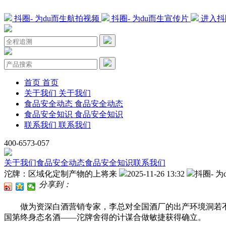
抖圈- 为du而生航拍视频
抖圈- 为du而生宣传片
进入抖
首页
首页
关于我们
关于我们
食品安全动态
食品安全动态
食品安全知识
食品安全知识
联系我们
联系我们
400-6573-057
关于我们
食品安全动态
食品安全知识
联系我们
沱牌：区域化定制产物的上将来
2025-11-26 13:32
抖圈- 为
分享到：
做为资深白酒营销专家，李总对全国酒厂的出产环境洞若不雅
国第终身态名酒——沱牌舍得的计谋合做敏捷获得确立。