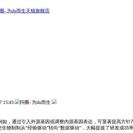
圈- 为du而生天猫旗舰店
7 15:43
抖圈- 为du而生
如，通过引入外源基因或调整内源基因表达，可显著提高方针产
生物制制从“经验驱动”转向“数据驱动”，大幅提拔了研发成功