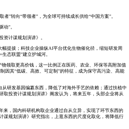
”转向“带领者”，为全球可持续成长供给“中国方案”。
驱动”。
取投资计谋规划演讲》。
幅提拔；科技企业操纵AI平台优化生物催化径，缩短研发周
+生态联盟”建立护城河。
产物领取更高价钱，这一比例正在医药、农业、环保等高附加值
制因其“低碳、高效、可定制”的特征，成为保守高污染、高能
自从研发基因编纂东西，降低了对海外手艺的依赖；通过扶植中
度调研取投资计谋规划演讲》阐发认为，将来五年，头部企业将从
年来，国内科研机构取企业通过自从立异，实现了环节东西的
投资计谋规划演讲》研究指出，上逛东西的尺度化取化，将降低行