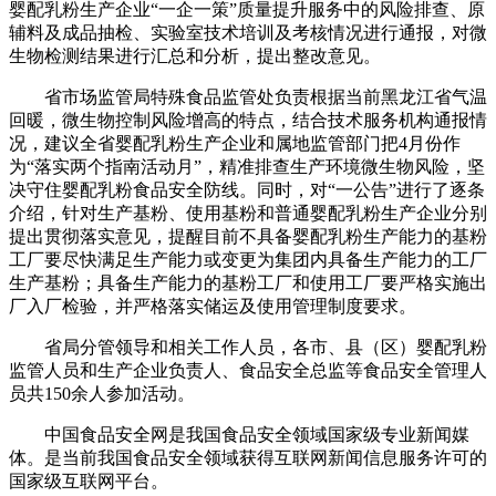
婴配乳粉生产企业“一企一策”质量提升服务中的风险排查、原
辅料及成品抽检、实验室技术培训及考核情况进行通报，对微
生物检测结果进行汇总和分析，提出整改意见。
省市场监管局特殊食品监管处负责根据当前黑龙江省气温
回暖，微生物控制风险增高的特点，结合技术服务机构通报情
况，建议全省婴配乳粉生产企业和属地监管部门把4月份作
为“落实两个指南活动月”，精准排查生产环境微生物风险，坚
决守住婴配乳粉食品安全防线。同时，对“一公告”进行了逐条
介绍，针对生产基粉、使用基粉和普通婴配乳粉生产企业分别
提出贯彻落实意见，提醒目前不具备婴配乳粉生产能力的基粉
工厂要尽快满足生产能力或变更为集团内具备生产能力的工厂
生产基粉；具备生产能力的基粉工厂和使用工厂要严格实施出
厂入厂检验，并严格落实储运及使用管理制度要求。
省局分管领导和相关工作人员，各市、县（区）婴配乳粉
监管人员和生产企业负责人、食品安全总监等食品安全管理人
员共150余人参加活动。
中国食品安全网是我国食品安全领域国家级专业新闻媒
体。是当前我国食品安全领域获得互联网新闻信息服务许可的
国家级互联网平台。