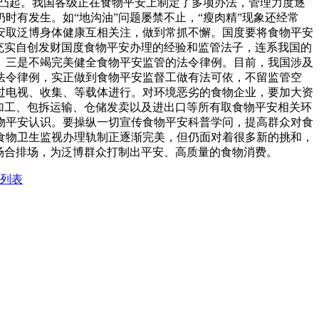
分凸起。我国各级正在食物平安上制定了多项办法，管理力度逐
有发生。如“地沟油”问题屡禁不止，“瘦肉精”现象还经常
安取泛博身体健康互相关注，做到常抓不懈。国度要将食物平安
充实自创发财国度食物平安办理的经验和监管法子，连系我国的
。三是不竭完美健全食物平安监管的法令律例。目前，我国涉及
法令律例，实正做到食物平安监督工做有法可依，不留监管空
过电视、收集、等载体进行。对环境恶劣的食物企业，要加大资
加工、包拆运输、仓储发卖以及进出口等所有取食物平安相关环
物平安认识。要操纵一切宣传食物平安科普学问，提高群众对食
食物卫生监视办理轨制正逐渐完美，但仍面对着很多新的挑和，
场合排场，为泛博群众打制出平安、高质量的食物消费。
列表