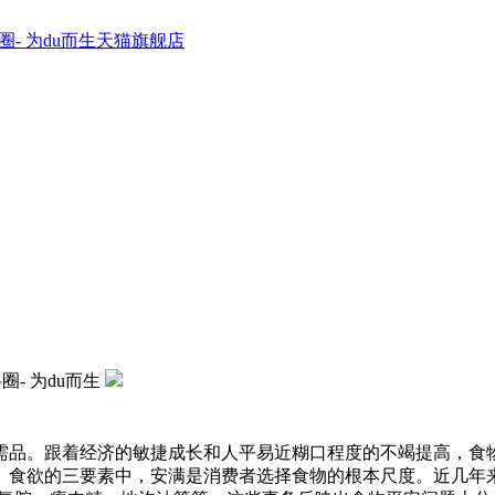
圈- 为du而生天猫旗舰店
圈- 为du而生
品。跟着经济的敏捷成长和人平易近糊口程度的不竭提高，食物
食欲的三要素中，安满是消费者选择食物的根本尺度。近几年来