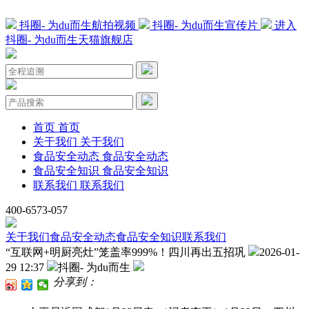
抖圈- 为du而生航拍视频
抖圈- 为du而生宣传片
进入
抖圈- 为du而生天猫旗舰店
首页
首页
关于我们
关于我们
食品安全动态
食品安全动态
食品安全知识
食品安全知识
联系我们
联系我们
400-6573-057
关于我们
食品安全动态
食品安全知识
联系我们
“互联网+明厨亮灶”笼盖率999%！四川再出五招巩
2026-01-
29 12:37
抖圈- 为du而生
分享到：