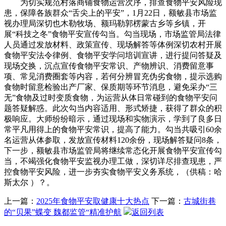
为切实规范村落商铺食物运营次序，排查食物平安风险现
患，保障各族群众“舌尖上的平安”，1月22日，额敏县市场监
视办理局深切也木勒牧场、额玛勒郭楞蒙古乡等乡镇，开
展“科技之冬”食物平安宣传勾当。勾当现场，市场监管局法律
人员通过发放材料、政策宣传、现场解答等体例深切农村开展
食物平安法令律例、食物平安学问培训宣讲，进行提问答疑及
现场交换，沉点宣传食物平安常识、产物辨识、消费留意事
项、常见消费圈套等内容，若何分辨冒充伪劣食物，提示选购
食物时留意检验出产厂家、保质期等环节消息，避免采办“三
无”食物及过时变质食物，为运营从体日常碰到的食物平安问
题答疑解惑。此次勾当内容适用、形式矫捷，获得了群众的积
极响应。大师纷纷暗示，通过现场和实物演示，学到了良多日
常平凡用得上的食物平安常识，提高了能力。勾当共吸引60余
名运营从体参取，发放宣传材料120余份，现场解答疑问8条，
下一步，额敏县市场监管局将继续常态化开展食物平安宣传勾
当，不竭强化食物平安监视办理工做，深切详尽排查现患，严
控食物平安风险，进一步夯实食物平安义务系统，（供稿：哈
斯太尔 ）？。
上一篇：
2025年食物平安取健康十大热点
下一篇：
古城街巷
的“贝果”蝶变 魏都监管“精准护航
返回列表